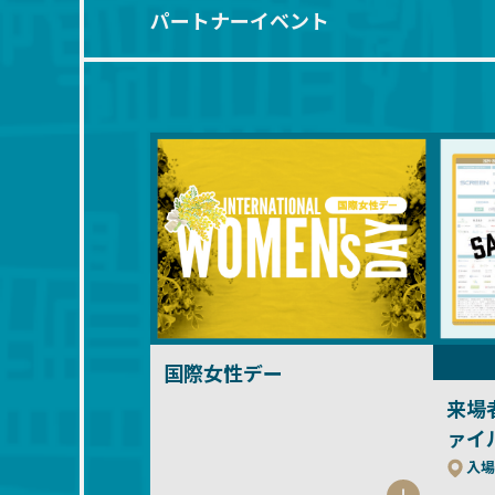
パートナーイベント
国際女性デー
来場
ァイ
入場