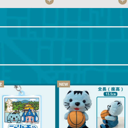
定
NEW