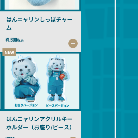
はんニャリンしっぽチャー
ム
¥1,500
税込
NEW
はんニャリンアクリルキー
ホルダー（お座り/ピース）