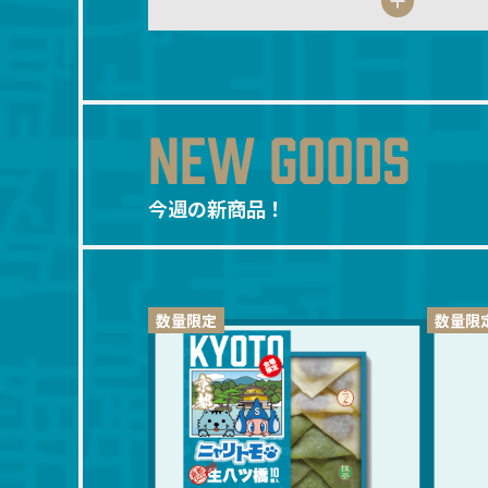
NEW GOODS
今週の新商品！
数量限定
数量限