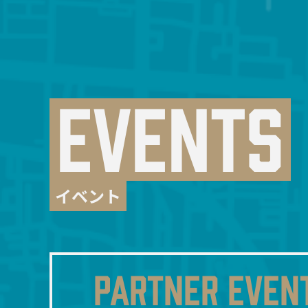
EVENTS
イベント
PARTNER EVEN