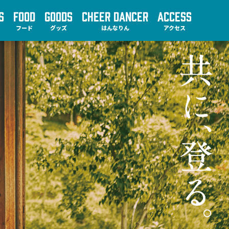
S
FOOD
GOODS
CHEER DANCER
ACCESS
フード
グッズ
はんなりん
アクセス