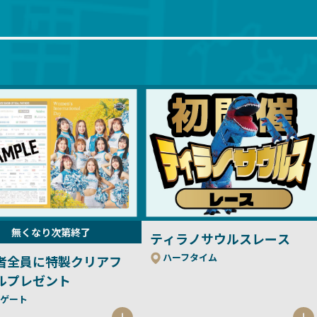
無くなり次第終了
ティラノサウルスレース
ハーフタイム
者全員に特製クリアフ
ルプレゼント
ゲート