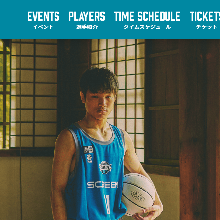
EVENTS
PLAYERS
TIME SCHEDULE
TICKET
イベント
選手紹介
タイムスケジュール
チケット