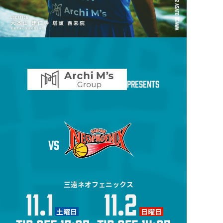
アクセス
PRESENTS
VS
三遠ネオフェニックス
11.1
11.2
土曜日
日曜日