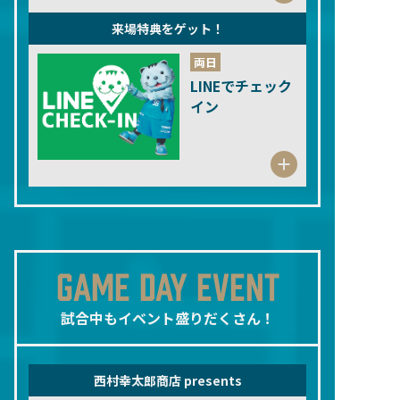
来場特典をゲット！
両日
LINEでチェック
イン
GAME DAY EVENT
試合中もイベント盛りだくさん！
西村幸太郎商店 presents