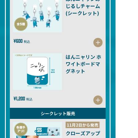
じるしチャーム
(シークレット)
¥600
税込
はんニャリン ホ
ワイトボードマ
グネット
¥1,200
税込
シークレット販売
11月2日から発売
クローズアップ