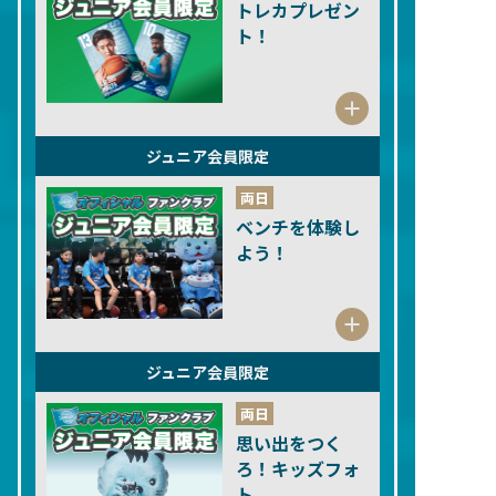
トレカプレゼン
ト！
ジュニア会員限定
両日
ベンチを体験し
よう！
ジュニア会員限定
両日
思い出をつく
ろ！キッズフォ
ト。