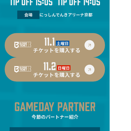
TIP OFF 15:05
TIP OFF 14:05
会場
にっしんでんきアリーナ京都
11.1
土曜日
チケットを購入する
11.2
日曜日
チケットを購入する
GAMEDAY PARTNER
今節のパートナー紹介