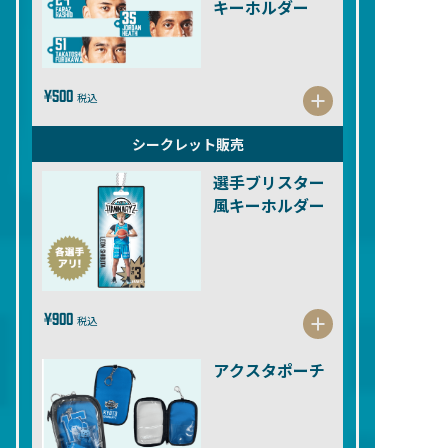
キーホルダー
¥500
税込
シークレット販売
選手ブリスター
風キーホルダー
¥900
税込
アクスタポーチ