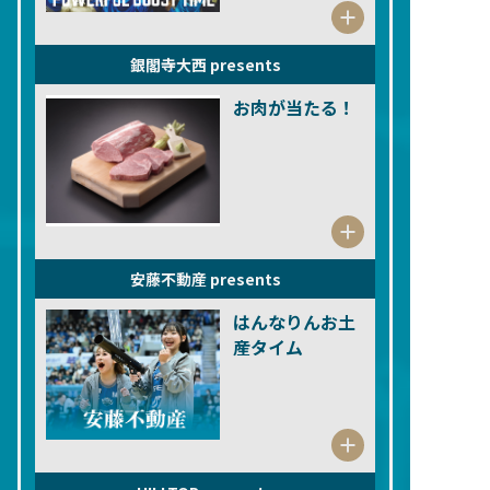
銀閣寺大西 presents
お肉が当たる！
安藤不動産 presents
はんなりんお土
産タイム