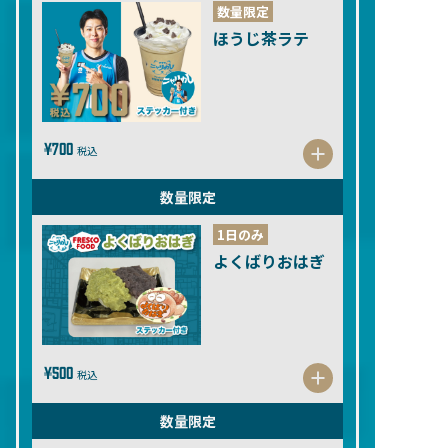
数量限定
ほうじ茶ラテ
¥700
税込
数量限定
1日のみ
よくばりおはぎ
¥500
税込
数量限定