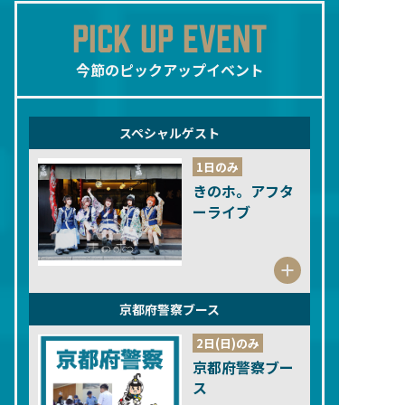
PICK UP EVENT
今節のピックアップイベント
スペシャルゲスト
1日のみ
きのホ。アフタ
ーライブ
京都府警察ブース
2日(日)のみ
京都府警察ブー
ス