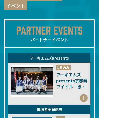
イベント
PARTNER EVENTS
パートナーイベント
アーキエムズpresents
1日のみ
アーキエムズ
presents京都発
アイドル「きの
ホ。」と自転車
クイズに挑戦し
よう！
来場者全員配布