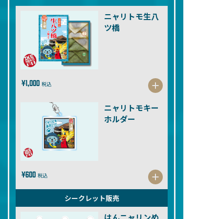
ニャリトモ生八
ツ橋
¥1,000
税込
ニャリトモキー
ホルダー
¥600
税込
シークレット販売
はんニャリンめ