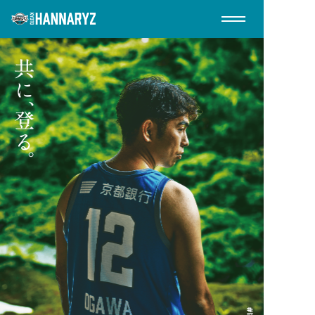
EVENTS
イベント
TIME SCHEDULE
タイムスケジュール
TICKETS
チケット
FOOD
フード
GOODS
グッズ
ACCESS