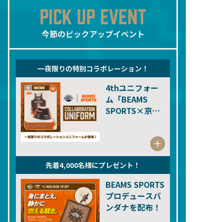
PICK UP EVENT
今節のピックアップイベント
一夜限りの特別コラボレーション！
4thユニフォー
ム「BEAMS
SPORTS×京都
ハンナリーズ」
着用！
先着4,000名様にプレゼント！
BEAMS SPORTS
プロデュースバ
ンダナを配布！