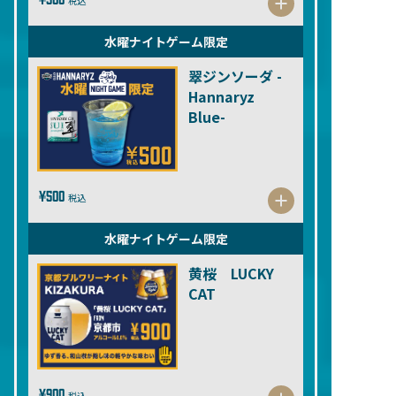
税込
水曜ナイトゲーム限定
翠ジンソーダ -
Hannaryz
Blue-
¥500
税込
水曜ナイトゲーム限定
黄桜 LUCKY
CAT
¥900
税込