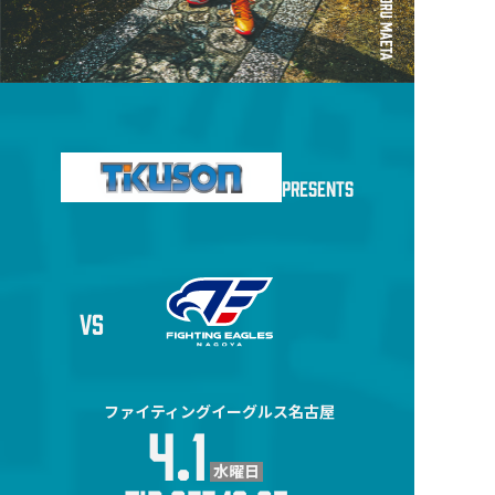
グッズ
CHEER DANCER
はんなりん
ACCESS
PRESENTS
アクセス
VS
ファイティングイーグルス名古屋
4.1
水曜日