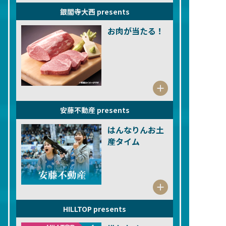
銀閣寺大西 presents
お肉が当たる！
安藤不動産 presents
はんなりんお土
産タイム
HILLTOP presents