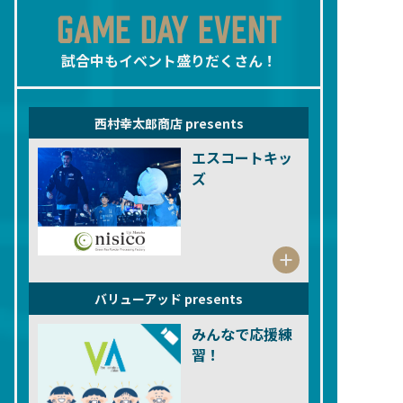
GAME DAY EVENT
試合中もイベント盛りだくさん！
西村幸太郎商店 presents
エスコートキッ
ズ
バリューアッド presents
みんなで応援練
習！