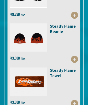
¥9,350
税込
Steady Flame
Beanie
¥3,300
税込
Steady Flame
Towel
¥3,300
税込