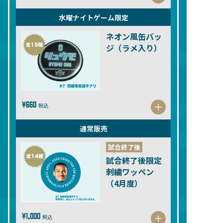
水曜ナイトゲーム限定
ネオン風缶バッ
ジ（ラメ入り）
¥660
税込
通常販売
試合終了後
試合終了後限定
刺繍ワッペン
（4月度）
¥1,000
税込