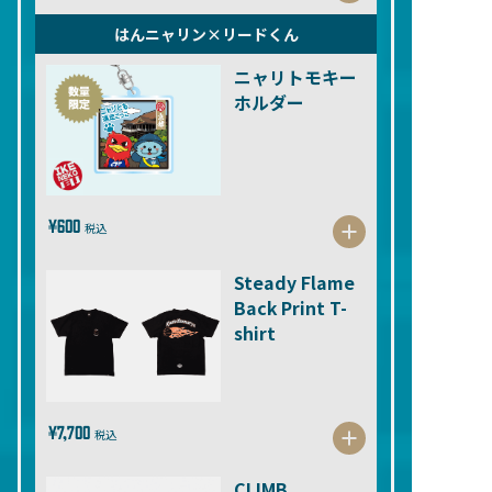
はんニャリン×リードくん
ニャリトモキー
ホルダー
¥600
税込
Steady Flame
Back Print T-
shirt
¥7,700
税込
CLIMB