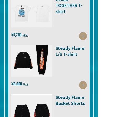
TOGETHER T-
shirt
¥7,700
税込
Steady Flame
L/S T-shirt
¥8,800
税込
Steady Flame
Basket Shorts