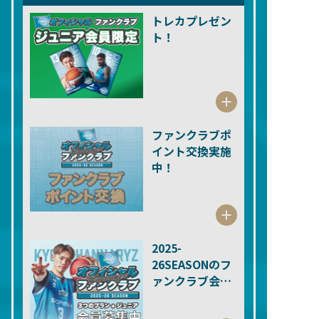
トレカプレゼン
ト！
ファンクラブポ
イント交換実施
中！
2025-
26SEASONのフ
ァンクラブ会員
募集