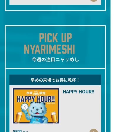
PICK UP
NYARIMESHI
今週の注目ニャリめし
早めの来場でお得に乾杯！
HAPPY HOUR!!
¥500