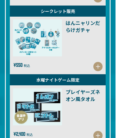
シークレット販売
はんニャリンだ
らけガチャ
¥550
税込
水曜ナイトゲーム限定
プレイヤーズネ
オン風タオル
¥2,400
税込