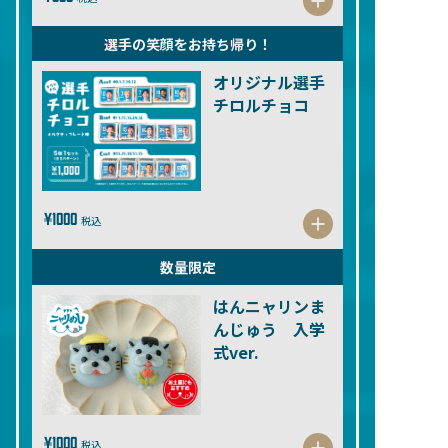
選手の笑顔をお持ち帰り！
オリジナル選手
チロルチョコ
¥1000
税込
数量限定
はんニャリンま
んじゅう 入学
式ver.
¥1000
税込