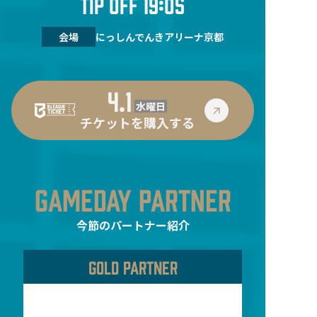
TIP OFF 19:05
会場
にっしんでんきアリーナ京都
4.1
水曜日
チケットを購入する
GAMEDAY PARTNER
今節のパートナー紹介
GOLD PARTNER