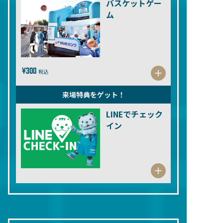
バスケットゲー
ム
¥300
税込
来場特典をゲット！
LINEでチェック
イン