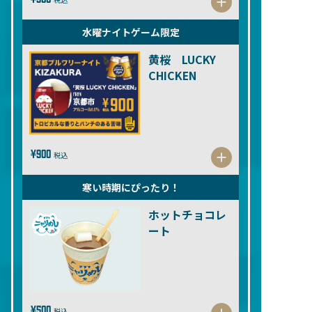
水曜ナイトゲーム限定
黄桜 LUCKY
CHICKEN
¥900
税込
寒い時期にぴったり！
ホットチョコレ
ート
¥500
税込