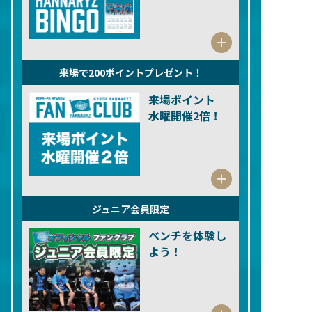
来場で200ポイントプレゼント！
来場ポイント
水曜開催2倍！
ジュニア会員限定
ベンチを体験し
よう！